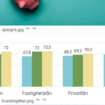
spargris.jpg
Kundnöjdhet.png