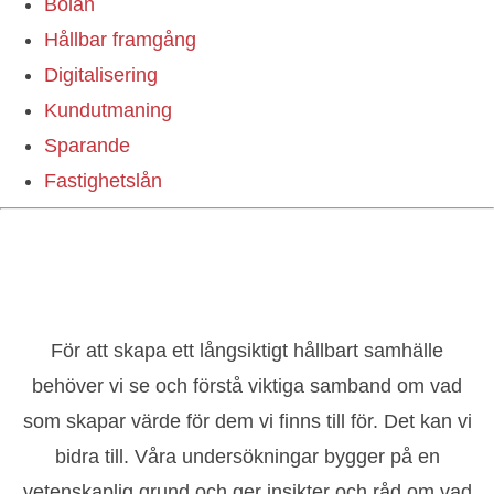
Bolån
Hållbar framgång
Digitalisering
Kundutmaning
Sparande
Fastighetslån
För att skapa ett långsiktigt hållbart samhälle
behöver vi se och förstå viktiga samband om vad
som skapar värde för dem vi finns till för. Det kan vi
bidra till. Våra undersökningar bygger på en
vetenskaplig grund och ger insikter och råd om vad