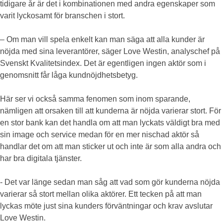
tidigare år är det i kombinationen med andra egenskaper som
varit lyckosamt för branschen i stort.
– Om man vill spela enkelt kan man säga att alla kunder är
nöjda med sina leverantörer, säger Love Westin, analyschef på
Svenskt Kvalitetsindex. Det är egentligen ingen aktör som i
genomsnitt får låga kundnöjdhetsbetyg.
Här ser vi också samma fenomen som inom sparande,
nämligen att orsaken till att kunderna är nöjda varierar stort. För
en stor bank kan det handla om att man lyckats väldigt bra med
sin image och service medan för en mer nischad aktör så
handlar det om att man sticker ut och inte är som alla andra och
har bra digitala tjänster.
- Det var länge sedan man såg att vad som gör kunderna nöjda
varierar så stort mellan olika aktörer. Ett tecken på att man
lyckas möte just sina kunders förväntningar och krav avslutar
Love Westin.