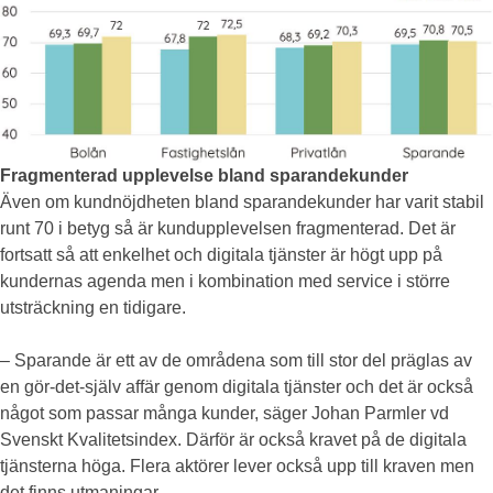
Fragmenterad upplevelse bland sparandekunder
Även om kundnöjdheten bland sparandekunder har varit stabil
runt 70 i betyg så är kundupplevelsen fragmenterad. Det är
fortsatt så att enkelhet och digitala tjänster är högt upp på
kundernas agenda men i kombination med service i större
utsträckning en tidigare.
– Sparande är ett av de områdena som till stor del präglas av
en gör-det-själv affär genom digitala tjänster och det är också
något som passar många kunder, säger Johan Parmler vd
Svenskt Kvalitetsindex. Därför är också kravet på de digitala
tjänsterna höga. Flera aktörer lever också upp till kraven men
det finns utmaningar.