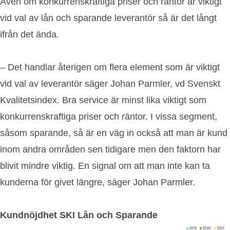
Även om konkurrenskraftiga priser och räntor är viktigt
vid val av lån och sparande leverantör så är det långt
ifrån det ända.
– Det handlar återigen om flera element som är viktigt
vid val av leverantör säger Johan Parmler, vd Svenskt
Kvalitetsindex. Bra service är minst lika viktigt som
konkurrenskraftiga priser och räntor. I vissa segment,
såsom sparande, så är en väg in också att man är kund
inom andra områden sen tidigare men den faktorn har
blivit mindre viktig. En signal om att man inte kan ta
kunderna för givet längre, säger Johan Parmler.
Kundnöjdhet SKI Lån och Sparande