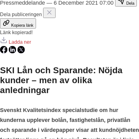
Pressmeddelande
—
6 December 2021 07:00
Dela
Dela publiceringen
Kopiera länk
Länk kopierad!
Ladda ner
SKI Lån och Sparande: Nöjda
kunder – men av olika
anledningar
Svenskt Kvalitetsindex specialstudie om hur
kunderna upplever bolån, fastighetslån, privatlån
och sparande i värdepapper visar att kundnöjdheten