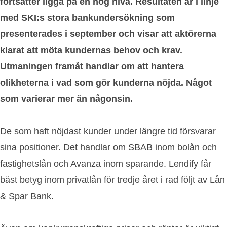
fortsätter ligga på en hög nivå. Resultaten är i linje
med SKI:s stora bankundersökning som
presenterades i september och visar att aktörerna
klarat att möta kundernas behov och krav.
Utmaningen framåt handlar om att hantera
olikheterna i vad som gör kunderna nöjda. Något
som varierar mer än någonsin.
De som haft nöjdast kunder under längre tid försvarar
sina positioner. Det handlar om SBAB inom bolån och
fastighetslån och Avanza inom sparande. Lendify får
bäst betyg inom privatlån för tredje året i rad följt av Lån
& Spar Bank.