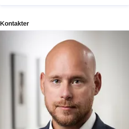
Kontakter