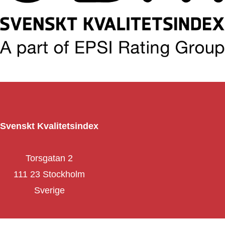
Svenskt Kvalitetsindex
Torsgatan 2
111 23 Stockholm
Sverige