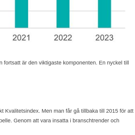
n fortsatt är den viktigaste komponenten. En nyckel till
t Kvalitetsindex. Men man får gå tillbaka till 2015 för att
belle. Genom att vara insatta i branschtrender och