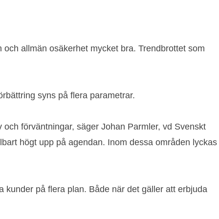
ion och allmän osäkerhet mycket bra. Trendbrottet som
rbättring syns på flera parametrar.
av och förväntningar, säger Johan Parmler, vd Svenskt
 hållbart högt upp på agendan. Inom dessa områden lyckas
under på flera plan. Både när det gäller att erbjuda