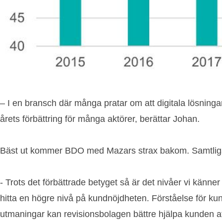
– I en bransch där många pratar om att digitala lösningar 
årets förbättring för många aktörer, berättar Johan.
Bäst ut kommer BDO med Mazars strax bakom. Samtliga 
- Trots det förbättrade betyget så är det nivåer vi känner
hitta en högre nivå på kundnöjdheten. Förståelse för ku
utmaningar kan revisionsbolagen bättre hjälpa kunden a