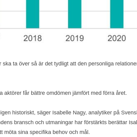
ska ta över så är det tydligt att den personliga relatione
aktörer får bättre omdömen jämfört med förra året.
 igen historiskt, säger Isabelle Nagy, analytiker på Svensk
ndens bransch och utmaningar har förstärkts berättar Isa
tt möta sina specifika behov och mål.