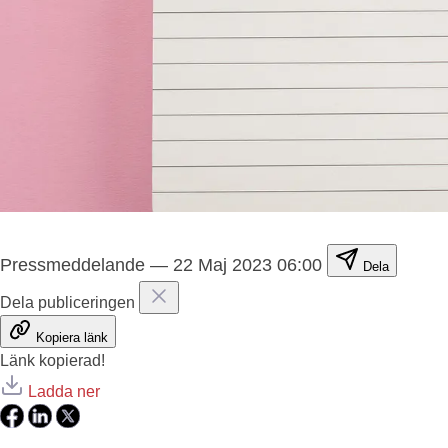
Pressmeddelande
—
22 Maj 2023 06:00
Dela
Dela publiceringen
Kopiera länk
Länk kopierad!
Ladda ner