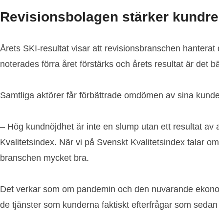
Revisionsbolagen stärker kundrela
Årets SKI-resultat visar att revisionsbranschen hantera
noterades förra året förstärks och årets resultat är det bä
Samtliga aktörer får förbättrade omdömen av sina kunder.
– Hög kundnöjdhet är inte en slump utan ett resultat av
Kvalitetsindex. När vi på Svenskt Kvalitetsindex talar 
branschen mycket bra.
Det verkar som om pandemin och den nuvarande ekonomis
de tjänster som kunderna faktiskt efterfrågar som sedan f