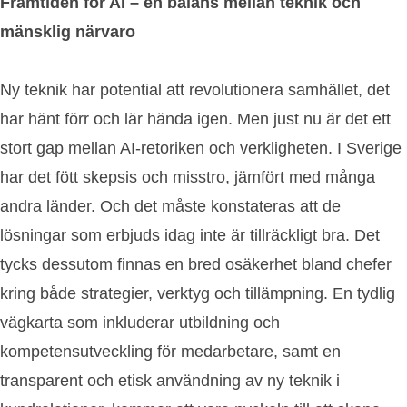
Framtiden för AI – en balans mellan teknik och
mänsklig närvaro
Ny teknik har potential att revolutionera samhället, det
har hänt förr och lär hända igen. Men just nu är det ett
stort gap mellan AI-retoriken och verkligheten. I Sverige
har det fött skepsis och misstro, jämfört med många
andra länder. Och det måste konstateras att de
lösningar som erbjuds idag inte är tillräckligt bra. Det
tycks dessutom finnas en bred osäkerhet bland chefer
kring både strategier, verktyg och tillämpning. En tydlig
vägkarta som inkluderar utbildning och
kompetensutveckling för medarbetare, samt en
transparent och etisk användning av ny teknik i