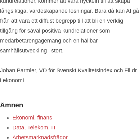
kundrelationer, kommer att vara nyckeln till att skapa
långsiktiga, värdeskapande lösningar. Bara då kan AI gå
från att vara ett diffust begrepp till att bli en verklig
tillgång för såväl positiva kundrelationer som
medarbetarengagemang och en hållbar
samhällsutveckling i stort.
Johan Parmler, VD för Svenskt Kvalitetsindex och Fil.dr
i ekonomi
Ämnen
Ekonomi, finans
Data, Telekom, IT
Arbetsmarknadsfrågor