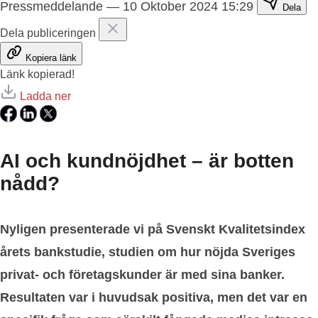
Pressmeddelande
—
10 Oktober 2024 15:29
Dela
Dela publiceringen
Kopiera länk
Länk kopierad!
Ladda ner
AI och kundnöjdhet – är botten
nådd?
Nyligen presenterade vi på Svenskt Kvalitetsindex
årets bankstudie, studien om hur nöjda Sveriges
privat- och företagskunder är med sina banker.
Resultaten var i huvudsak positiva, men det var en