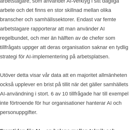
arbetstagare, som använder AI-verktyg i sitt dagliga
arbete och det finns en stor skillnad mellan olika
branscher och samhällssektorer. Endast var femte
arbetstagare rapporterar att man använder AI
regelbundet, och mer än hälften av de chefer som
tillfrågats uppger att deras organisation saknar en tydlig
strategi för AI-implementering på arbetsplatsen.
Utöver detta visar vår data att en majoritet allmänheten
också upplever en brist på tillit när det gäller samhällets
AI-användning i stort. 6 av 10 tillfrågade har till exempel
inte förtroende för hur organisationer hanterar AI och
personuppgifter.