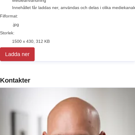
Medieanvändning
Innehållet får laddas ner, användas och delas i olika mediekanale
Filformat:
.jpg
Storlek:
1500 x 430, 312 KB
Ladda ner
Kontakter