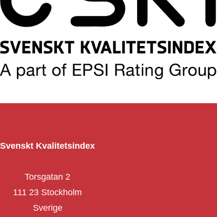
Svenskt Kvalitetsindex
Torsgatan 2
111 23 Stockholm
Sverige