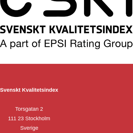
Svenskt Kvalitetsindex
Torsgatan 2
111 23 Stockholm
Sverige