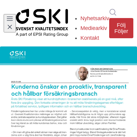
Sök i ny
Nyhetsarkiv
Följ
Mediearkiv
Följer
Kontakt